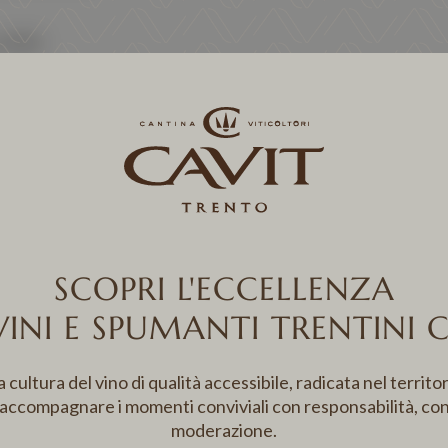
 2021
inai 2021
1 194 0094
olipiu.com
SCOPRI L'ECCELLENZA
VINI E SPUMANTI TRENTINI 
ultura del vino di qualità accessibile, radicata nel territor
 accompagnare i momenti conviviali con responsabilità, co
moderazione.