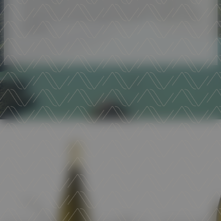
best vineyards in Trentino, where altitude, light and
temperature variations give character, freshness, and
balance.