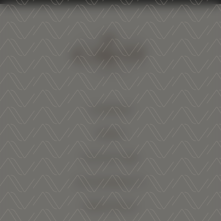
COMPANY
WINES
VITICULTURE
SUSTAINABILITY
TRENTODOC