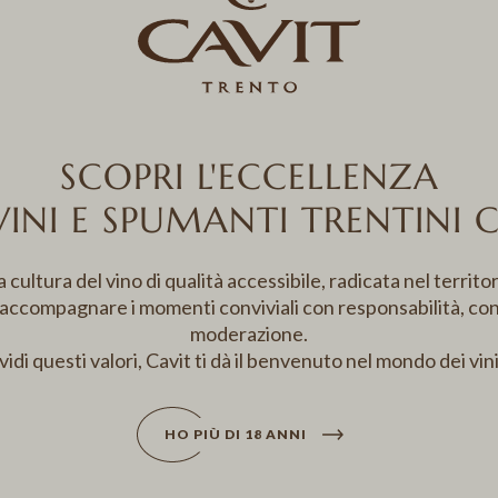
SCOPRI L'ECCELLENZA
VINI E SPUMANTI TRENTINI 
ultura del vino di qualità accessibile, radicata nel territor
BOTTEGA VINAI
BOTTEGA V
 accompagnare i momenti conviviali con responsabilità, co
GEWÜRZTRAMINER
CHARDON
moderazione.
idi questi valori, Cavit ti dà il benvenuto nel mondo dei vini
HO PIÙ DI 18 ANNI