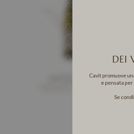
DEI 
Cavit promuove una c
BOTTEGA VINAI
e pensata per
MÜLLER THURGAU
Se condiv