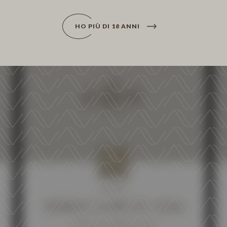
HO PIÙ DI 18 ANNI
NEWS
SPARKLE GUIDE ED. 2026
04 NOVEMBER 2025