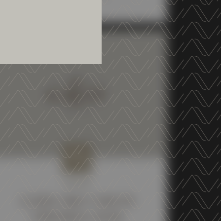
NEWS
GUIDA ORO I VINI DI
VERONELLI 2026