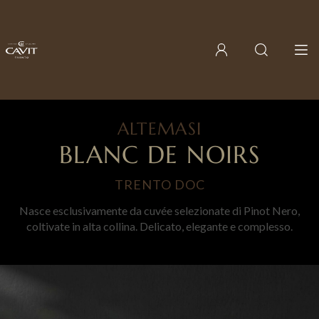
Account
Cerca
Men
ALTEMASI
BLANC
ALTEMASI
DE
BLANC DE NOIRS
NOIRS
TRENTO DOC
Nasce esclusivamente da cuvée selezionate di Pinot Nero,
coltivate in alta collina. Delicato, elegante e complesso.