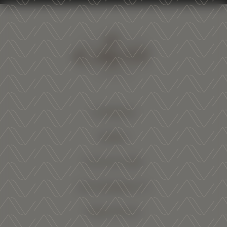
COMPANY
WINES
VITICULTURE
SUSTAINABILITY
TRENTODOC